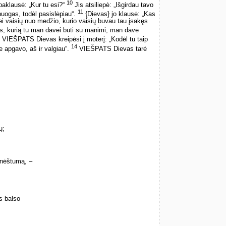
10
klausė: „Kur tu esi?“
Jis atsiliepė: „Išgirdau tavo
11
uogas, todėl pasislėpiau“.
{Dievas} jo klausė: „Kas
ei vaisių nuo medžio, kurio vaisių buvau tau įsakęs
, kurią tu man davei būti su manimi, man davė
VIEŠPATS Dievas kreipėsi į moterį: „Kodėl tu taip
14
e apgavo, aš ir valgiau“.
VIEŠPATS Dievas tarė
ų;
 nėštumą, –
s balso