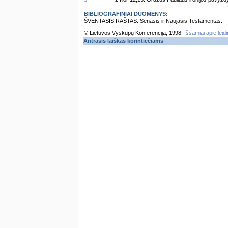
BIBLIOGRAFINIAI DUOMENYS:
ŠVENTASIS RAŠTAS. Senasis ir Naujasis Testamentas. – Vi
© Lietuvos Vyskupų Konferencija, 1998.
Išsamiai apie leid
Antrasis laiškas korintiečiams