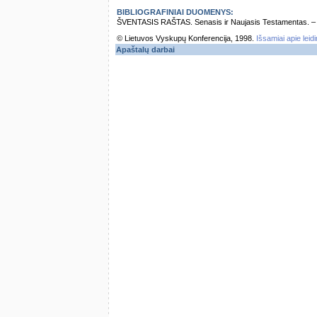
BIBLIOGRAFINIAI DUOMENYS:
ŠVENTASIS RAŠTAS. Senasis ir Naujasis Testamentas. – Vi
© Lietuvos Vyskupų Konferencija, 1998.
Išsamiai apie leid
Apaštalų darbai