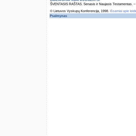
ŠVENTASIS RAŠTAS. Senasis ir Naujasis Testamentas. – Vi
© Lietuvos Vyskupų Konferencija, 1998.
Išsamiai apie leid
Psalmynas