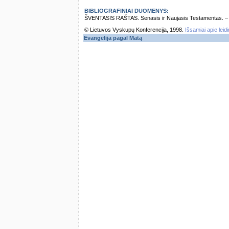
BIBLIOGRAFINIAI DUOMENYS:
ŠVENTASIS RAŠTAS. Senasis ir Naujasis Testamentas. – Vi
© Lietuvos Vyskupų Konferencija, 1998.
Išsamiai apie leid
Evangelija pagal Matą