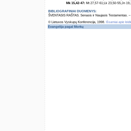
Mk 15,42-47:
Mt 27,57-61;Lk 23,50-55;Jn 19,
BIBLIOGRAFINIAI DUOMENYS:
ŠVENTASIS RAŠTAS. Senasis ir Naujasis Testamentas. – Vi
© Lietuvos Vyskupų Konferencija, 1998.
Išsamiai apie leid
Evangelija pagal Morkų