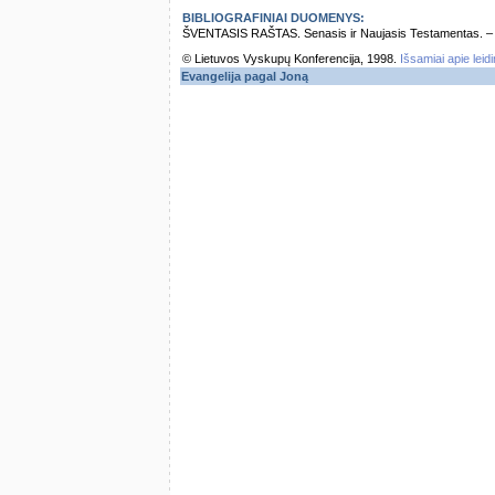
BIBLIOGRAFINIAI DUOMENYS:
ŠVENTASIS RAŠTAS. Senasis ir Naujasis Testamentas. – Vi
© Lietuvos Vyskupų Konferencija, 1998.
Išsamiai apie leid
Evangelija pagal Joną