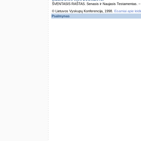
ŠVENTASIS RAŠTAS. Senasis ir Naujasis Testamentas. – Vi
© Lietuvos Vyskupų Konferencija, 1998.
Išsamiai apie leid
Psalmynas