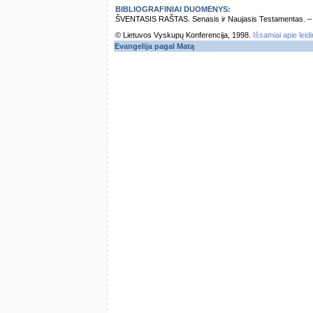
BIBLIOGRAFINIAI DUOMENYS:
ŠVENTASIS RAŠTAS. Senasis ir Naujasis Testamentas. – Vi
© Lietuvos Vyskupų Konferencija, 1998.
Išsamiai apie leid
Evangelija pagal Matą