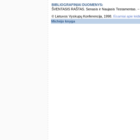
BIBLIOGRAFINIAI DUOMENYS:
ŠVENTASIS RAŠTAS. Senasis ir Naujasis Testamentas. – Vi
© Lietuvos Vyskupų Konferencija, 1998.
Išsamiai apie leid
Michėjo knyga