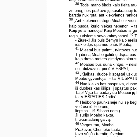
36
Todėl mano širdis kaip fleita ra
žmonių, nes pražuvo jų susikrautieji tu
barzda nukirpta; ant kiekvienos ranko
38
„Ant kiekvieno stogo Moabe ir viso
kaip puodą, kurio niekas nebenori, –
Kaip jie aimanuoja! Kaip Moabas iš g
40
reginiu visiems savo kaimynams!
T
- Žiūrėk! Jis puls žemyn kaip erelis
išskleidęs sparnus prieš Moabą.
41
Miestai bus paimti, tvirtovės nu
Tą dieną Moabo galiūnų drąsa bus
kaip drąsa moters gimdymo skau
42
Moabas bus sunaikintas, – neišl
nes didžiavosi prieš VIEŠPATĮ.
43
„Klaikas, duobė ir spąstai užklu
Moabo gyventojai! – tai VIEŠPATI
44
Nuo klaiko kas paspruks, duobėn
iš duobės kas išlips, į spąstus pak
Taip! Visa tai padarysiu Moabui j
tai VIEŠPATIES žodis“.
45
Hešbono paunksnėje nuilsę bėgli
veržėsi iš Hebrono,
liepsna – iš Sihono namų.
Ji surijo Moabo kaktą,
triukšmadarių galvą.
46
Vargas tau, Moabai!
Pražuvai, Chemošo tauta, –
tavo sūnūs tremtin išvedami