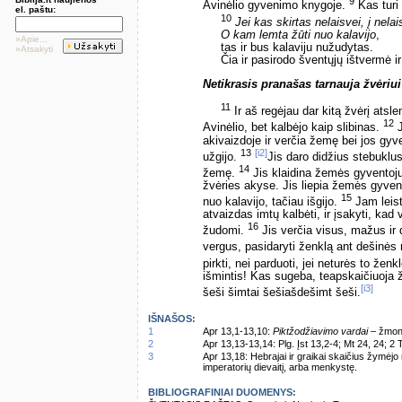
9
Avinėlio gyvenimo knygoje.
Kas turi 
el. paštu:
10
Jei kas skirtas nelaisvei, į nelai
O kam lemta žūti nuo kalavijo
,
»Apie...
tas ir bus kalaviju nužudytas.
»Atsakyti
Čia ir pasirodo šventųjų ištvermė ir
Netikrasis pranašas tarnauja žvėriui
11
Ir aš regėjau dar kitą žvėrį atsl
12
Avinėlio, bet kalbėjo kaip slibinas.
J
akivaizdoje ir verčia žemę bei jos gyve
13
[i2]
užgijo.
Jis daro didžius stebuklu
14
žemę.
Jis klaidina žemės gyventojus
žvėries akyse. Jis liepia žemės gyven
15
nuo kalavijo, tačiau išgijo.
Jam leist
atvaizdas imtų kalbėti, ir įsakyti, kad 
16
žudomi.
Jis verčia visus, mažus ir di
vergus, pasidaryti ženklą ant dešinės
pirkti, nei parduoti, jei neturės to žen
išmintis! Kas sugeba, teapskaičiuoja ž
[i3]
šeši šimtai šešiašdešimt šeši.
IŠNAŠOS:
1
Apr 13,1-13,10:
Piktžodžiavimo vardai
– žmoni
2
Apr 13,13-13,14: Plg. Įst 13,2-4; Mt 24, 24; 2 
3
Apr 13,18: Hebrajai ir graikai skaičius žymėjo
imperatorių dievaitį, arba menkystę.
BIBLIOGRAFINIAI DUOMENYS: