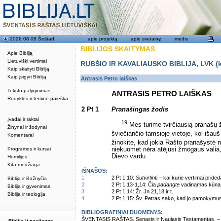
2026 08 08 Šeštad.
apie projektą
apie svetainę
medis
BIBLIJOS SKAITYMAS
Apie Bibliją
Lietuviški vertimai
RUBŠIO IR KAVALIAUSKO BIBLIJA, LVK (kat
Kaip skaityti Bibliją
Kaip įsigyti Bibliją
Antrasis Petro laiškas
Tekstų palyginimas
ANTRASIS PETRO LAIŠKAS
Rodyklės ir teminė paieška
2 Pt 1
Pranašingas žodis
Įvadai ir raktai
19
Mes turime tvirčiausią pranašų žo
Žinynai ir žodynai
šviečiančio tamsioje vietoje, kol išauš
Komentarai
žinokite, kad jokia Rašto pranašystė 
Programos ir kursai
niekuomet nėra atėjusi žmogaus valia
Dievo vardu.
Homilijos
Kita medžiaga
IŠNAŠOS:
1
2 Pt 1,10:
Sutvirtinti
– kai kurie vertimai pride
Biblija ir Bažnyčia
2
2 Pt 1,13-1,14: Čia
padangte
vadinamas kūnas –
Biblija ir gyvenimas
3
2 Pt 1,14: Žr. Jn 21,18 ir t.
Biblija ir teologija
4
2 Pt 1,15: Šv. Petras sako, kad jo pamokymus p
BIBLIOGRAFINIAI DUOMENYS:
ŠVENTASIS RAŠTAS. Senasis ir Naujasis Testamentas. – Vi
Biblija.lt naujienos