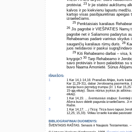
23
protėviai.
Ir jie statėsi aukštumų al
kalvos ir po kiekvienu lapuotu medžiu
kartojo visas pasibjaurėtinas apeigas
izraeliečiams.
25
Penktaisiais karaliaus Rehabeam
26
Jis pagrobė ir VIEŠPATIES Namų tur
pagrobė net ir Saliamono padarytus a
Rehabeamas padarė varinius skydus ir
28
saugančių karaliaus rūmų duris.
Kad
juos nešdavosi ir paskui sugrąžindavo 
29
Kiti Rehabeamo darbai – visa, ką
30
knygoje?
Tarp Rehabeamo ir Jerob
savo protėviais ir buvo palaidotas su
buvo Naama Amonietė. Sūnus Abijamas 
IŠNAŠOS:
1
1 Kar 14,1-14,16: Pranašas Ahijas, kuris kada
Kar 11,29-31), dabar Jeroboamą pasmerkia. Įk
istorija buvo pernelyg trumpa (žr. 1 Kar 15,25-
15-ąją eilutę). Šiuos niūrius įvykius jis aiškina
eilutę).
2
1 Kar 14,15: ...
šventuosius stulpus
: šventiej
Ašera buvo didelė pagunda izraeliečiams. Ji 
Rašte.
3
1 Kar 14,17: ...
į Tirzą
: Tirza buvo tapusi Jer
12,25; 15,33). Vėliau Izraelio karaliai pasistat
BIBLIOGRAFINIAI DUOMENYS:
ŠVENTASIS RAŠTAS. Senasis ir Naujasis Testamentas. – Vi