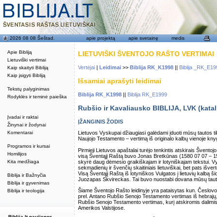
2026 08 08 Šeštad.
apie projektą
apie svetainę
medis
Apie Bibliją
LIETUVIŠKI ŠVENTOJO RAŠTO VERTIMAI
Lietuviški vertimai
Vertėjai
|
Leidimai
>>
Biblija RK_K1998
||
Biblija _RK_E19
Kaip skaityti Bibliją
Kaip įsigyti Bibliją
Išsamiai aprašyti leidimai
Tekstų palyginimas
Biblija RK_K1998
||
Biblija RK_E1999
Rodyklės ir teminė paieška
Rubšio ir Kavaliausko BIBLIJA, LVK (katal
Įvadai ir raktai
ĮŽANGINIS ŽODIS
Žinynai ir žodynai
Komentarai
Lietuvos Vyskupai džiaugiasi galėdami įduoti mūsų tautos tik
Naujojo Testamento – vertimą iš originalo kalbų vienoje kny
Programos ir kursai
Pirmieji Lietuvos apaštalai turėjo tenkintis atskirais Švent
Homilijos
visą Šventąjį Raštą buvo Jonas Bretkūnas (1580 07 07 – 15
skyrė daug dėmesio graikiškajam ir lotyniškajam tekstui. V
Kita medžiaga
sekmadienių ir švenčių skaitiniais lietuviškai, bet pats išve
Visą Šventąjį Raštą iš lotyniškos Vulgatos į lietuvių kalbą
Biblija ir Bažnyčia
Juozapas Skvireckas. Tai buvo nuostabi dovana mūsų taut
Biblija ir gyvenimas
Šiame Šventojo Rašto leidinyje yra pataisytas kun. Česlovo
Biblija ir teologija
prel. Antano Rubšio Senojo Testamento vertimas iš hebrajų, a
Rubšio Senojo Testamento vertimas, kurį atskiromis dalimis 
Amerikos Valstijose.
Biblija.lt naujienos