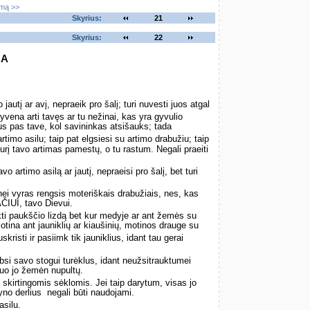
imą >>
Skyrius:
21
Skyrius:
22
GA
autį ar avį, nepraeik pro šalį; turi nuvesti juos atgal
vena arti tavęs ar tu nežinai, kas yra gyvulio
bus pas tave, kol savininkas atsišauks; tada
rtimo asilu; taip pat elgsiesi su artimo drabužiu; taip
kurį tavo artimas pamestų, o tu rastum. Negali praeiti
 artimo asilą ar jautį, nepraeisi pro šalį, bet turi
ei vyras rengsis moteriškais drabužiais, nes, kas
ČIUI, tavo Dievui.
ikti paukščio lizdą bet kur medyje ar ant žemės su
motina ant jauniklių ar kiaušinių, motinos drauge su
kristi ir pasiimk tik jauniklius, idant tau gerai
i savo stogui turėklus, idant neužsitrauktumei
nuo jo žemėn nupultų.
irtingomis sėklomis. Jei taip darytum, visas jo
yno derlius ­ negali būti naudojami.
asilu.