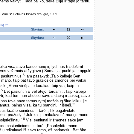
ėms valgyti. Tada paliko, sekė Eliją ir tapo jo tarnu.
lnius: Lietuvos Biblijos draugija, 1999.
imą >>
Skyrius:
19
Skyrius:
20
kė visą savo kariuomenę ir, lydimas trisdešimt
kovos vežimais atžygiavo į Samariją, puolė ją ir apgulė.
3
ė pasiuntinius
jam pasakyti: „Taip kalbėjo Ben
 mano, taip pat tavo gražiosios žmonos bei vaikai
kė: „Mano viešpatie karaliau, taip yra, kaip tu
5
“
Bet pasiuntiniai vėl atėjo, tardami: „Taip kalbėjo
i, kad turi man atiduoti savo sidabrą ir auksą, savo
 pas tave savo tarnus rytoj maždaug šiuo laiku; jie
mus, paims visa, ką tu brangini, ir išneš.’“
us krašto seniūnus ir tarė: „Tik pagalvokite!
 mus pražudyti! Juk kai jis reikalavo iš manęs mano
8
esipriešinau.“
Visi seniūnai ir žmonės sakė jam:
o pasiuntiniams jis tarė: „Pasakykite mano
džių reikalavai iš savo tarno, aš padarysiu. Bet šito
10