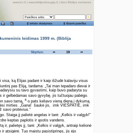
www.lcn.lt
|
www.biblijosdraugija.lt
|
kitos Biblijos svetainės
teksto skaitymas
išsami paieška
meninis leidimas 1999 m. (Biblija
Skyrius:
19
isa, ką Elijas padarė ir kaip išžudė kalaviju visus
ntinį pas Eliją, tardama: „Tai man tepadaro dievai ir
nepadarysiu su tavo gyvastimi, kaip buvo padaryta su
 ir gelbėdamas savo gyvybę, jis tučtuojau pabėgo.
4
en savo tarną,
o pats keliavo vieną dieną į dykumą.
ėsi mirties. „Gana! ­ šaukė jis, ­ imk VIEŠPATIE, imk
ž savo protėvius.“
o. Staiga jį palietė angelas ir tarė: „Kelkis ir valgyk!“
zdre keptas paplotis ir ąsotis vandens.
r, palietęs jį, tarė: „Kelkis ir valgyk, antraip kelionė
ir atsigėrė. Tuo maistu pasistiprinęs, jis ėjo